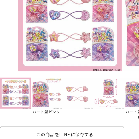
ハート型ピンク
ハート
この商品をLINEに保存する