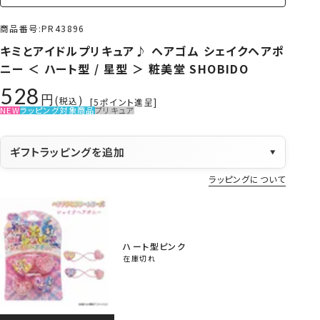
商品番号
PR43896
キミとアイドルプリキュア♪ ヘアゴム シェイクヘアポ
ニー ＜ ハート型 / 星型 ＞ 粧美堂 SHOBIDO
528
税込
[
5
ポイント進呈]
NEW
ラッピング対象商品
プリキュア
ギフトラッピングを追加
▼
ラッピングについて
ハート型ピンク
在庫切れ