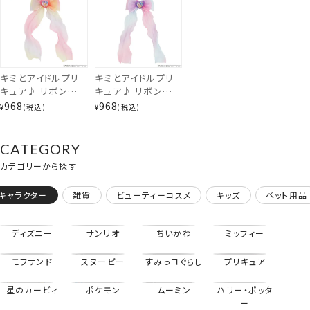
キミとアイドルプリ
キミとアイドルプリ
キュア♪ リボンヘア
キュア♪ リボンヘア
クリップ ＜ ピンク
クリップ ＜ パープ
968
968
¥
税込
¥
税込
＞ PR41169
ル ＞ PR41170
CATEGORY
カテゴリーから探す
キャラクター
雑貨
ビューティーコスメ
キッズ
ペット用品
ディズニー
サンリオ
ちいかわ
ミッフィー
モフサンド
スヌーピー
すみっコぐらし
プリキュア
星のカービィ
ポケモン
ムーミン
ハリー・ポッタ
ー