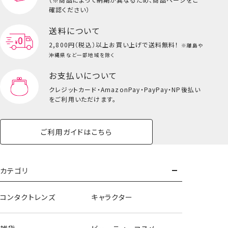
キッズ一覧を見る
確認ください）
送料について
2,800円（税込）以上
お買い上げで送料無料！
※離島や
沖縄県など一部地域を除く
お支払いについて
クレジットカード・
AmazonPay・PayPay・NP後払い
をご利用いただけます。
ご利用ガイドはこちら
うさぎ
カテゴリ
コンタクトレンズ
キャラクター