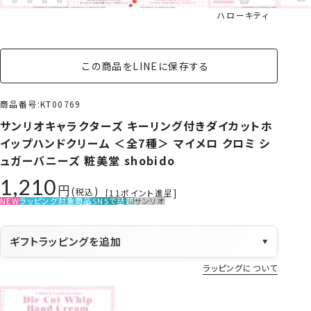
ハローキティ
この商品をLINEに保存する
商品番号
KT00769
サンリオキャラクターズ キーリング付きダイカットホ
イップハンドクリーム ＜全7種＞ マイメロ クロミ シ
ュガーバニーズ 粧美堂 shobido
1,210
税込
[
11
ポイント進呈]
NEW
ラッピング対象商品
SNSで話題
サンリオ
ギフトラッピングを追加
▼
ラッピングについて