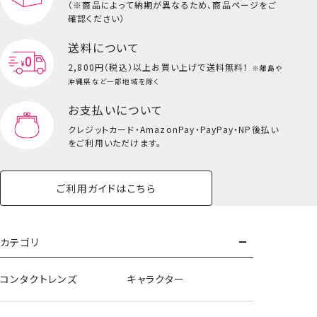
（※商品によって納期が異なるため、商品ページをご
キッズ一覧を見る
確認ください）
送料について
ティッシュポーチ
2,800円（税込）以上
お買い上げで送料無料！
※離島や
沖縄県など一部地域を除く
お支払いについて
クレジットカード・
AmazonPay・PayPay・NP後払い
をご利用いただけます。
ご利用ガイドはこちら
カテゴリ
コンタクトレンズ
キャラクター