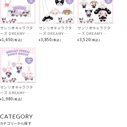
ロミ ＞ 粧美堂
ィ / クロミ / シュガ
イメロディ＆クロミ
shobido ドリーミ
ーバニーズ（しろう
/ シュガーバニーズ
ー スイーツ ゴース
さ） / シュガーバニ
＞ 粧美堂 shobido
ト ハウス シリーズ
ーズ（くろうさ） ＞
ドリーミー スイーツ
粧美堂 shobido ド
ゴースト ハウス シ
サンリオキャラクタ
サンリオキャラクタ
サンリオキャラクタ
リーミー スイーツ
リーズ
ーズ DREAMY
ーズ DREAMY
ーズ DREAMY
ゴースト ハウス シ
ぬいぐるみポシェット
SWEETS GHOST
SWEETS GHOST
SWEETS GHOST
リーズ
1,650
3,850
3,520
¥
税込
¥
税込
¥
税込
HOUSEシリーズ ホ
HOUSEシリーズ ぬ
HOUSEシリーズ ぬ
イップクリームチャ
いぐるみポシェット
いぐるみマスコット
ーム付きPVCマルチ
＜ マイメロディ / ク
＜ マイメロディ / ク
ポーチ 粧美堂
ロミ / シュガーバニ
ロミ / シュガーバニ
shobido ドリーミ
ーズ（しろうさ） / シ
ーズ（しろうさ） / シ
ー スイーツ ゴース
ュガーバニーズ（くろ
ュガーバニーズ（くろ
ト ハウス シリーズ
うさ） ＞ 粧美堂
うさ） ＞ 粧美堂
shobido ドリーミ
shobido ドリーミ
サンリオキャラクタ
ー スイーツ ゴース
ー スイーツ ゴース
ーズ DREAMY
ト ハウス シリーズ
ト ハウス シリーズ
SWEETS GHOST
1,980
¥
税込
HOUSEシリーズ ホ
イップクリームチャ
ーム付きアクリルキ
CATEGORY
ーホルダー ＜ マイ
カテゴリーから探す
メロディ / クロミ /