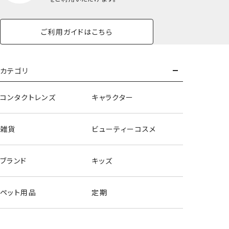
ご利用ガイドはこちら
カテゴリ
コンタクトレンズ
キャラクター
雑貨
ビューティーコスメ
ブランド
キッズ
パステルカラートイシリーズ＜マイメロディ/クロミ/シナモロ
ペット用品
定期
ール＞