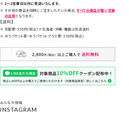
1～3営業日以内に発送いたします。
その他の商品を同時にご注文いただいた場合、
すべての商品が整い次第
の出荷
となります。
【送料】
宅配便：550円（税込）※北海道・沖縄・離島は別途送料
ゆうパケット便・ゆうパケットプラス便：330円（税込）
みんなの投稿
INSTAGRAM