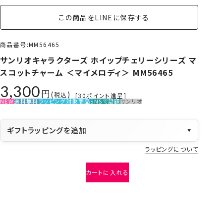
この商品をLINEに保存する
商品番号
MM56465
サンリオキャラクターズ ホイップチェリーシリーズ マ
スコットチャーム ＜マイメロディ＞ MM56465
3,300
税込
[
30
ポイント進呈]
NEW
送料無料
ラッピング対象商品
SNSで話題
サンリオ
ギフトラッピングを追加
▼
ラッピングについて
カートに入れる