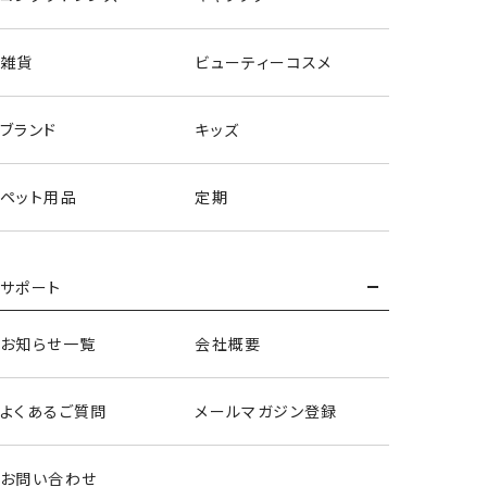
雑貨
ビューティーコスメ
ブランド
キッズ
ペット用品
定期
ギターリップグロスパレット
サポート
＜全6種セット＞
お知らせ一覧
会社概要
よくあるご質問
メールマガジン登録
お問い合わせ