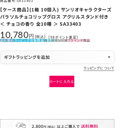
商品番号
SA33403
【ケース商品】(1箱 10個入) サンリオキャラクターズ
パラソルチョコリップグロス アクリルスタンド付き
＜ チョコの香り 全10種 ＞ SA33403
10,780
税込
[
98
ポイント進呈]
送料無料
ラッピング対象商品
再入荷
サンリオ
ブラインド商品
ギフトラッピングを追加
▼
ラッピングについて
カートに入れる