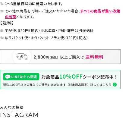
1～3営業日以内に発送いたします。
その他の商品を同時にご注文いただいた場合、
すべての商品が整い次第
の出荷
となります。
【送料】
宅配便：550円（税込）※北海道・沖縄・離島は別途送料
ゆうパケット便・ゆうパケットプラス便：330円（税込）
みんなの投稿
INSTAGRAM