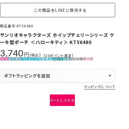
この商品をLINEに保存する
商品番号
KT56480
サンリオキャラクターズ ホイップチェリーシリーズ ケ
ーキ型ポーチ ＜ハローキティ＞ KT56480
3,740
税込
[
34
ポイント進呈]
NEW
送料無料
ラッピング対象商品
SNSで話題
サンリオ
ポーチ
ギフトラッピングを追加
▼
ラッピングについて
カートに入れる