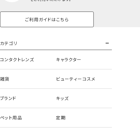
ご利用ガイドはこちら
カテゴリ
コンタクトレンズ
キャラクター
雑貨
ビューティーコスメ
ブランド
キッズ
アクリルキーホルダー/ハローキティ
ペット用品
定期