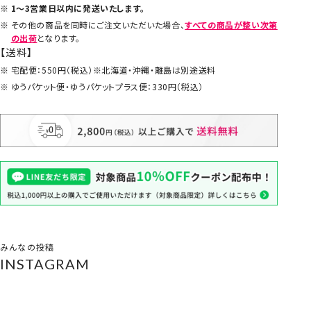
1～3営業日以内に発送いたします。
その他の商品を同時にご注文いただいた場合、
すべての商品が整い次第
の出荷
となります。
【送料】
宅配便：550円（税込）※北海道・沖縄・離島は別途送料
ゆうパケット便・ゆうパケットプラス便：330円（税込）
みんなの投稿
INSTAGRAM