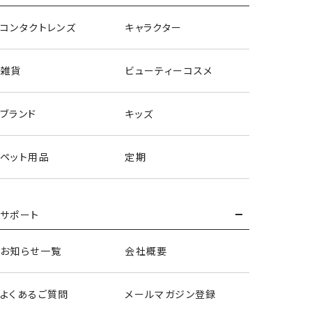
ヘアクリップset
＜ツイード＞
コンタクトレンズ
キャラクター
雑貨
ビューティーコスメ
ブランド
キッズ
ペット用品
定期
サポート
お知らせ一覧
会社概要
よくあるご質問
メールマガジン登録