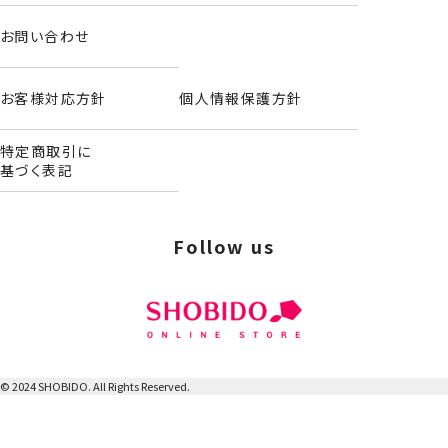
ヘアクリップset
＜パール＞
お問い合わせ
お客様対応方針
個人情報保護方針
特定商取引に
基づく表記
Follow us
© 2024 SHOBIDO. All Rights Reserved.