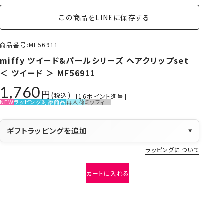
この商品をLINEに保存する
商品番号
MF56911
miffy ツイード&パールシリーズ ヘアクリップset
＜ ツイード ＞ MF56911
1,760
税込
[
16
ポイント進呈]
NEW
ラッピング対象商品
再入荷
ミッフィー
ギフトラッピングを追加
▼
ラッピングについて
カートに入れる