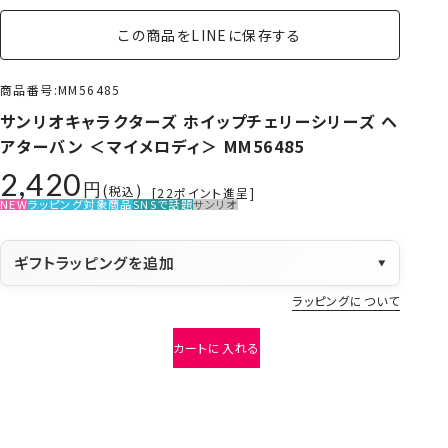
この商品をLINEに保存する
商品番号
MM56485
サンリオキャラクターズ ホイップチェリーシリーズ ヘ
アターバン ＜マイメロディ＞ MM56485
2,420
税込
[
22
ポイント進呈]
NEW
ラッピング対象商品
SNSで話題
サンリオ
ギフトラッピングを追加
▼
ラッピングについて
カートに入れる