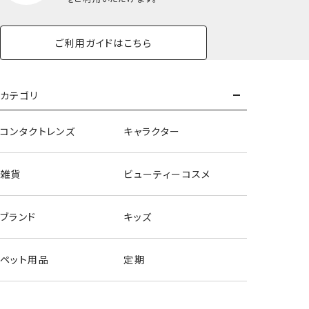
ご利用ガイドはこちら
カテゴリ
コンタクトレンズ
キャラクター
雑貨
ビューティーコスメ
ブランド
キッズ
アクリルキーホルダー/ハローキティ
ペット用品
定期