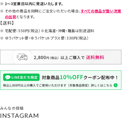
1～3営業日以内に発送いたします。
その他の商品を同時にご注文いただいた場合、
すべての商品が整い次第
の出荷
となります。
【送料】
宅配便：550円（税込）※北海道・沖縄・離島は別途送料
ゆうパケット便・ゆうパケットプラス便：330円（税込）
みんなの投稿
INSTAGRAM