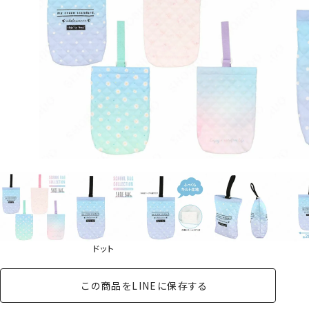
ドット
この商品をLINEに保存する