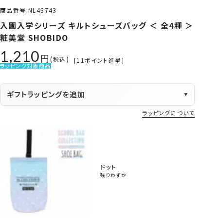
商品番号
NL43743
入園入学シリーズ キルトシューズバッグ ＜ 全4種 ＞
粧美堂 SHOBIDO
1,210
税込
[
11
ポイント進呈]
ラッピング対象商品
ギフトラッピングを追加
▼
ラッピングについて
ドット
残りわずか