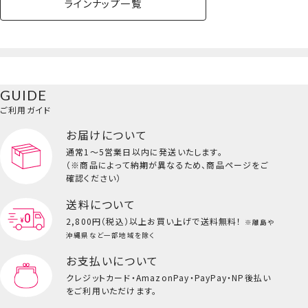
ラインナップ一覧
GUIDE
ご利用ガイド
お届けについて
通常1～5営業日以内に発送いたします。
（※商品によって納期が異なるため、商品ページをご
確認ください）
送料について
2,800円（税込）以上
お買い上げで送料無料！
※離島や
沖縄県など一部地域を除く
お支払いについて
クレジットカード・
AmazonPay・PayPay・NP後払い
をご利用いただけます。