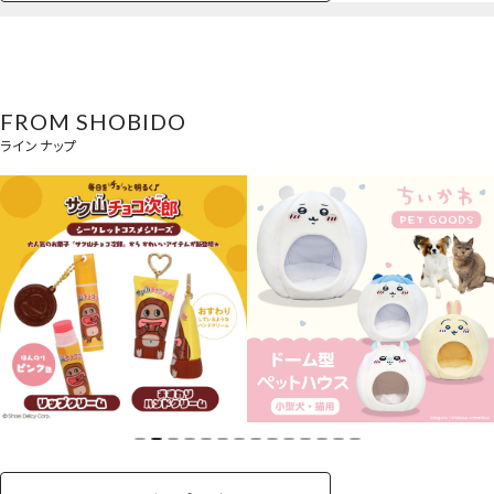
ペットハウス
コスメセット
スクール
ネイル
シャドウ・チー
ペットベッド
アパレル
ヘア
ハンドクリーム
ペット用品
ボディケア
ホビー
バスボール
スキンケア
小型犬
ホーム
ク
ベースメイク・メ
雑貨その他
猫
メイク道具
コスメその他
バッグ・タオル・
イクアップ
ヘアグッズ
マニキュア
リップ・グロス
小物
FROM SHOBIDO
ペット用品一覧を見る
雑貨一覧を見る
ラインナップ
その他
ビューティーコスメ一覧を見る
キッズ一覧を見る