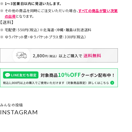
1～3営業日以内に発送いたします。
その他の商品を同時にご注文いただいた場合、
すべての商品が整い次第
の出荷
となります。
【送料】
宅配便：550円（税込）※北海道・沖縄・離島は別途送料
ゆうパケット便・ゆうパケットプラス便：330円（税込）
みんなの投稿
INSTAGRAM