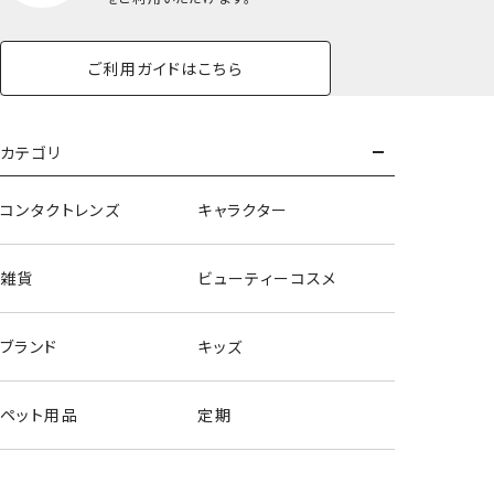
ご利用ガイドはこちら
カテゴリ
コンタクトレンズ
キャラクター
雑貨
ビューティーコスメ
ブランド
キッズ
アクリルキーホルダー/ハローキティ
ペット用品
定期