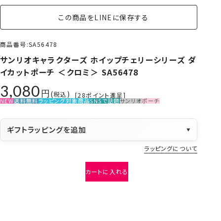
この商品をLINEに保存する
商品番号
SA56478
サンリオキャラクターズ ホイップチェリーシリーズ ダ
イカットポーチ ＜クロミ＞ SA56478
3,080
税込
[
28
ポイント進呈]
NEW
送料無料
ラッピング対象商品
SNSで話題
サンリオ
ポーチ
ギフトラッピングを追加
▼
ラッピングについて
カートに入れる