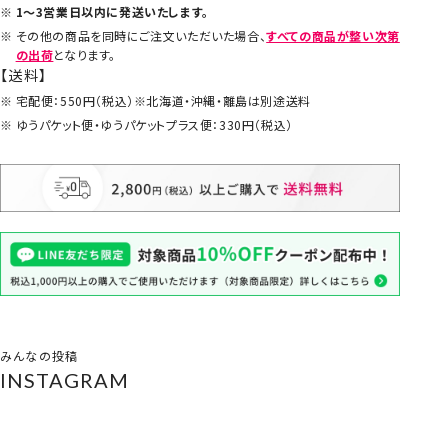
1～3営業日以内に発送いたします。
その他の商品を同時にご注文いただいた場合、
すべての商品が整い次第
の出荷
となります。
【送料】
宅配便：550円（税込）※北海道・沖縄・離島は別途送料
ゆうパケット便・ゆうパケットプラス便：330円（税込）
みんなの投稿
INSTAGRAM