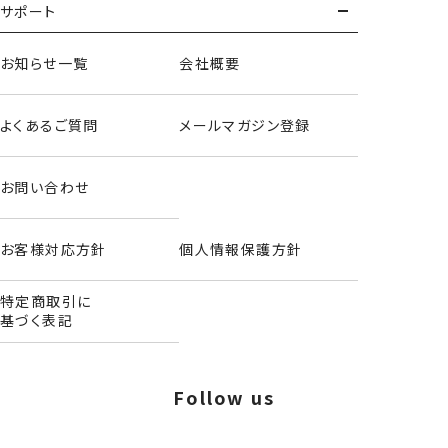
サポート
＜BROWN＞
お知らせ一覧
会社概要
よくあるご質問
メールマガジン登録
お問い合わせ
お客様対応方針
個人情報保護方針
特定商取引に
基づく表記
Follow us
ティッシュポーチ