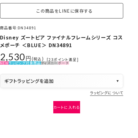
この商品をLINEに保存する
商品番号
DN34891
Disney ズートピア ファイナルフレームシリーズ コス
メポーチ ＜BLUE＞ DN34891
2,530
税込
[
23
ポイント進呈]
NEW
ラッピング対象商品
ディズニー
ポーチ
ギフトラッピングを追加
▼
ラッピングについて
カートに入れる