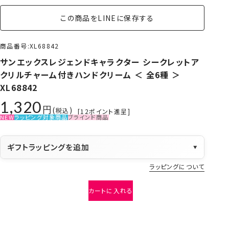
この商品をLINEに保存する
商品番号
XL68842
サンエックスレジェンドキャラクター シークレットア
クリルチャーム付きハンドクリーム ＜ 全6種 ＞
XL68842
1,320
税込
[
12
ポイント進呈]
NEW
ラッピング対象商品
ブラインド商品
ギフトラッピングを追加
▼
ラッピングについて
カートに入れる