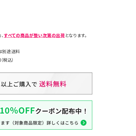
、
すべての商品が整い次第の出荷
となります。
島は別途送料
（税込）