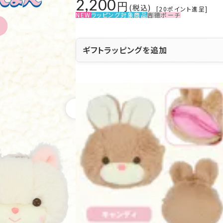
2,200
税込
[
20
ポイント進呈]
NEW
ラッピング対象商品
吉徳
ポーチ
ギフトラッピングを追加