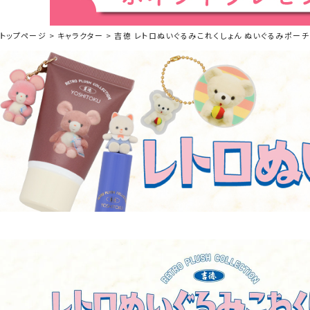
トップページ
キャラクター
吉徳 レトロぬいぐるみこれくしょん ぬいぐるみポーチ 