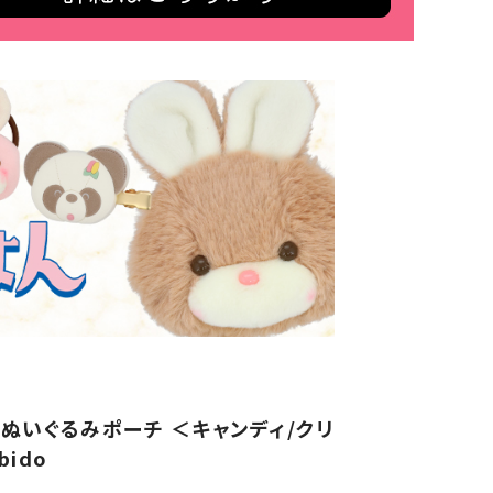
 ぬいぐるみポーチ ＜キャンディ/クリ
ido