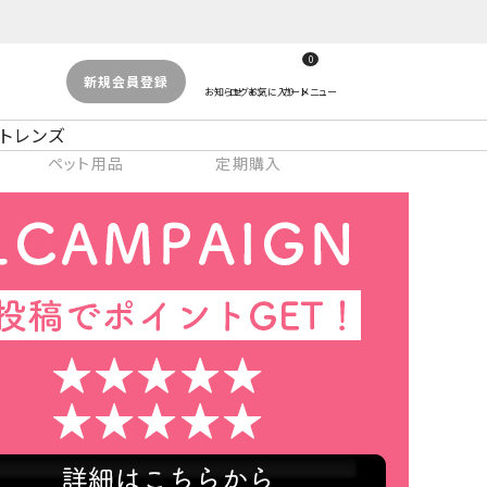
0
新規会員登録
トレンズ
ペット用品
定期購入