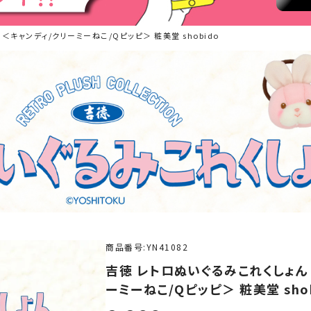
＜キャンディ/クリーミーねこ/Qピッピ＞ 粧美堂 shobido
商品番号
YN41082
吉徳 レトロぬいぐるみこれくしょん
ーミーねこ/Qピッピ＞ 粧美堂 shob