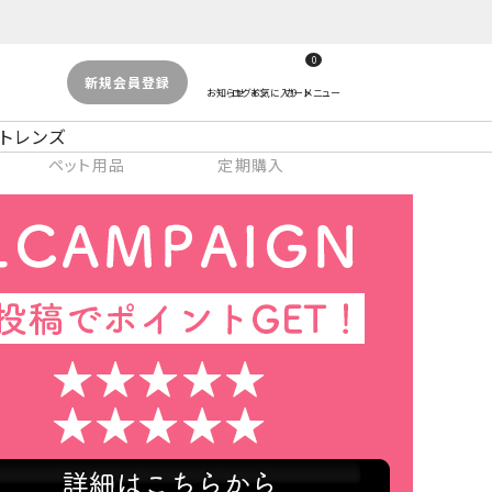
0
新規会員登録
トレンズ
ペット用品
定期購入