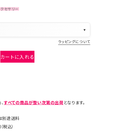
アクセサリー
▼
ラッピングについて
カートに入れる
、
すべての商品が整い次第の出荷
となります。
島は別途送料
（税込）