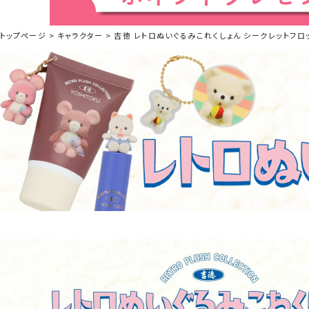
トップページ
キャラクター
吉徳 レトロぬいぐるみこれくしょん シークレットフロッ