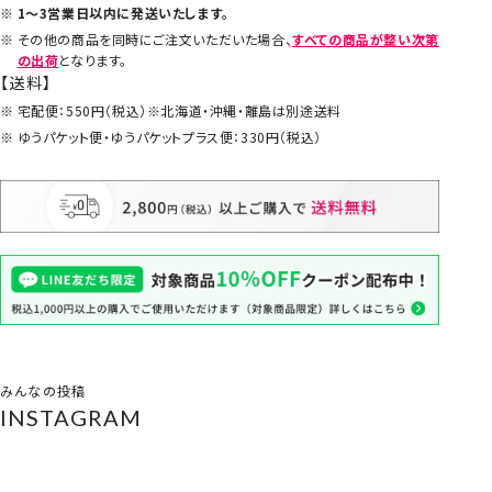
1～3営業日以内に発送いたします。
その他の商品を同時にご注文いただいた場合、
すべての商品が整い次第
の出荷
となります。
【送料】
宅配便：550円（税込）※北海道・沖縄・離島は別途送料
ゆうパケット便・ゆうパケットプラス便：330円（税込）
みんなの投稿
INSTAGRAM