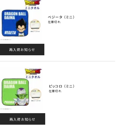
ベジータ （ミニ）
在庫切れ
再入荷お知らせ
ピッコロ （ミニ）
在庫切れ
再入荷お知らせ