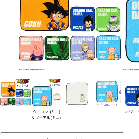
ウーロン (ミニ)
ベジータ
＆プーアル(ミニ)