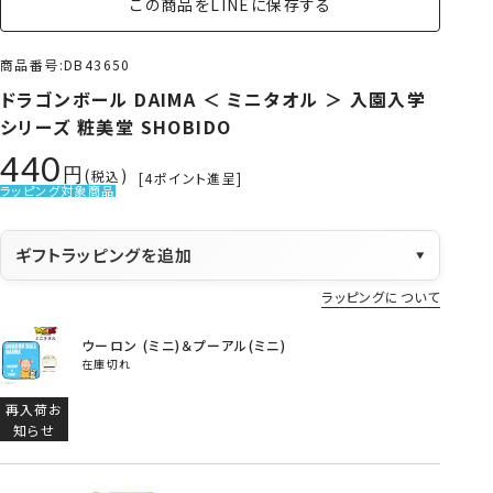
この商品をLINEに保存する
商品番号
DB43650
ドラゴンボール DAIMA ＜ ミニタオル ＞ 入園入学
シリーズ 粧美堂 SHOBIDO
440
税込
[
4
ポイント進呈]
ラッピング対象商品
ギフトラッピングを追加
▼
ラッピングについて
ウーロン (ミニ)＆プーアル(ミニ)
在庫切れ
再入荷お
知らせ