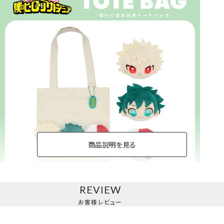
商品説明を見る
REVIEW
トートバッグ
お客様レビュー
＜緑谷出久・爆豪勝己・轟焦凍＞