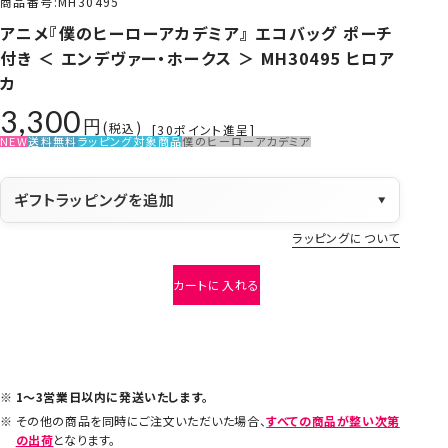
商品番号
MH30495
アニメ『僕のヒーローアカデミア』 エコバッグ ポーチ
付き ＜ エンデヴァー・ホークス ＞ MH30495 ヒロア
カ
3,300
税込
[
30
ポイント進呈]
NEW
送料無料
ラッピング対象商品
僕のヒーローアカデミア
ギフトラッピングを追加
▼
ラッピングについて
カートに入れる
1～3営業日以内に発送いたします。
その他の商品を同時にご注文いただいた場合、
すべての商品が整い次第
の出荷
となります。