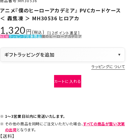
商品番号
MH30536
アニメ『僕のヒーローアカデミア』 PVCカードケース
＜ 轟焦凍 ＞ MH30536 ヒロアカ
1,320
税込
[
12
ポイント進呈]
NEW
ラッピング対象商品
僕のヒーローアカデミア
ギフトラッピングを追加
▼
ラッピングについて
カートに入れる
1～3営業日以内に発送いたします。
その他の商品を同時にご注文いただいた場合、
すべての商品が整い次第
の出荷
となります。
【送料】