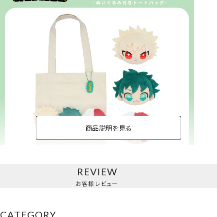
商品説明を見る
REVIEW
トートバッグ
お客様レビュー
＜緑谷出久・爆豪勝己・轟焦凍＞
CATEGORY