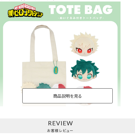
商品説明を見る
REVIEW
トートバッグ
お客様レビュー
＜緑谷出久・爆豪勝己・轟焦凍＞