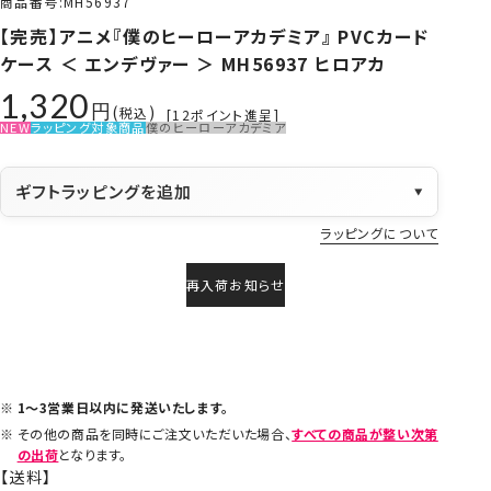
商品番号
MH56937
【完売】アニメ『僕のヒーローアカデミア』 PVCカード
ケース ＜ エンデヴァー ＞ MH56937 ヒロアカ
1,320
税込
[
12
ポイント進呈]
NEW
ラッピング対象商品
僕のヒーローアカデミア
ギフトラッピングを追加
▼
ラッピングについて
再入荷お知らせ
1～3営業日以内に発送いたします。
その他の商品を同時にご注文いただいた場合、
すべての商品が整い次第
の出荷
となります。
【送料】