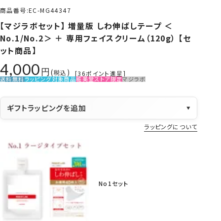
商品番号
EC-MG44347
【マジラボセット】 増量版 しわ伸ばしテープ ＜
No.1/No.2＞ ＋ 専用フェイスクリーム（120g） 【セ
ット商品】
4,000
税込
[
36
ポイント進呈]
送料無料
ラッピング対象商品
粧美堂ストア限定
マジラボ
ギフトラッピングを追加
▼
ラッピングについて
No1セット