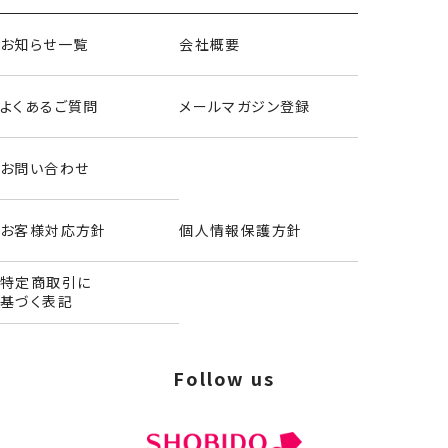
お知らせ一覧
会社概要
よくあるご質問
メールマガジン登録
お問い合わせ
増量版No.2ポイントタイプ
お客様対応方針
個人情報保護方針
＜10シート90枚入＞
特定商取引に
基づく表記
Follow us