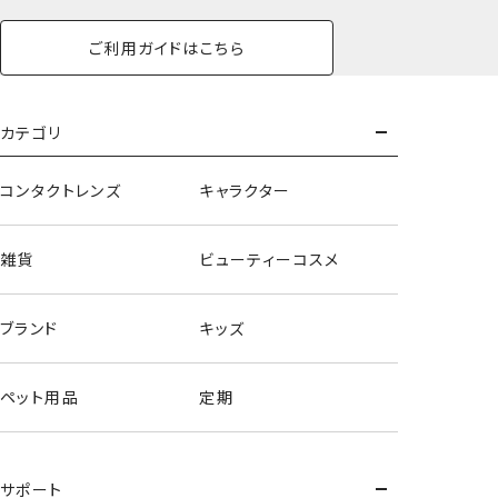
ご利用ガイドはこちら
カテゴリ
コンタクトレンズ
キャラクター
増量版No.1ラージタイプ
雑貨
ビューティーコスメ
＜10シート40枚入＞
ブランド
キッズ
ペット用品
定期
サポート