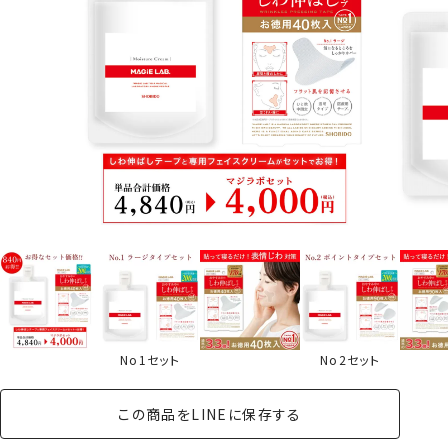
No1セット
No2セット
この商品をLINEに保存する