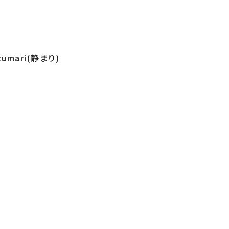
zumari(静まり)