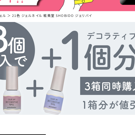
ル ＞ 21色 ジェルネイル 粧美堂 SHOBIDO ジェリバイ