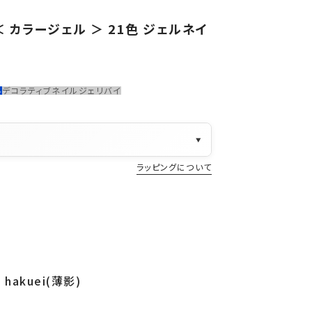
 カラージェル ＞ 21色 ジェルネイ
料
デコラティブネイル
ジェリバイ
▼
ラッピングについて
hakuei(薄影)