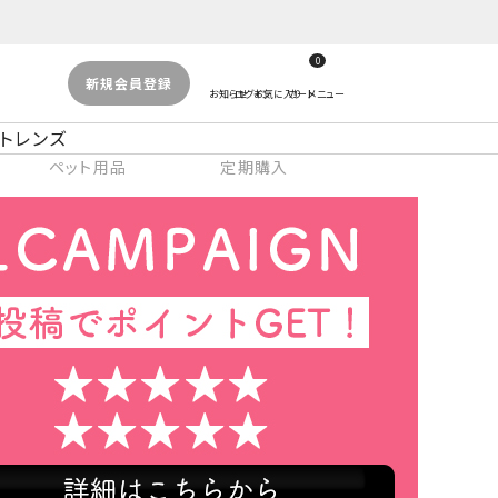
0
新規会員登録
トレンズ
ペット用品
定期購入