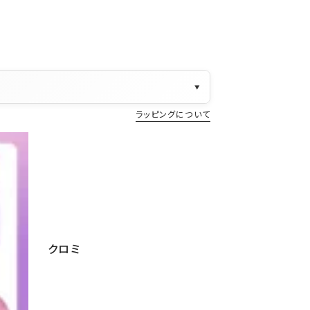
▼
ラッピングについて
クロミ