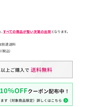
、
すべての商品が整い次第の出荷
となります。
島は別途送料
（税込）