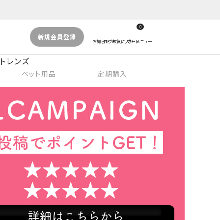
0
新規会員登録
トレンズ
ペット用品
定期購入