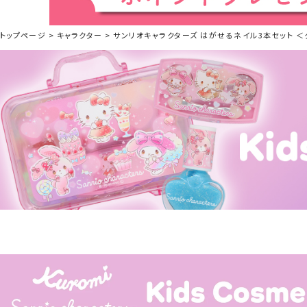
トップページ
キャラクター
サンリオキャラクターズ はがせるネイル3本セット ＜ク