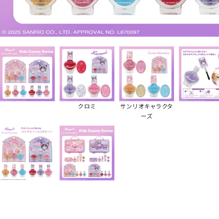
クロミ
サンリオキャラクタ
ーズ