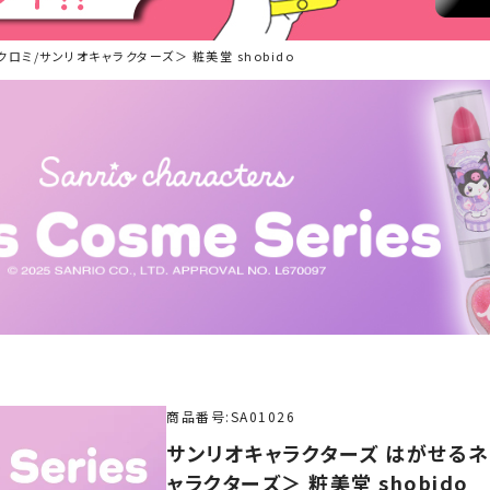
ロミ/サンリオキャラクターズ＞ 粧美堂 shobido
商品番号
SA01026
サンリオキャラクターズ はがせるネ
ャラクターズ＞ 粧美堂 shobido