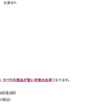
在庫切れ
、
すべての商品が整い次第の出荷
となります。
島は別途送料
（税込）