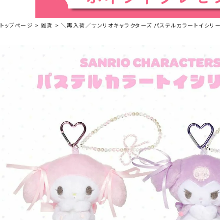
トップページ
雑貨
＼再入荷／サンリオキャラクターズ パステルカラートイシリーズ ぬ