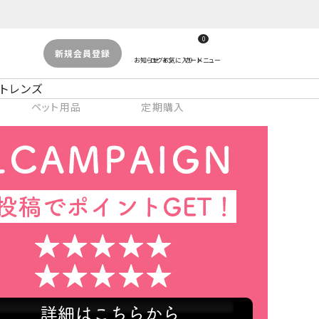
0
新規会員登録
トレンズ
ペット用品
定期購入