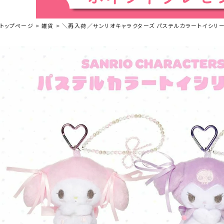
トップページ
雑貨
＼再入荷／サンリオキャラクターズ パステルカラートイシリーズ ぬ