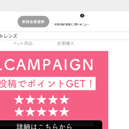
0
新規会員登録
トレンズ
ペット用品
定期購入