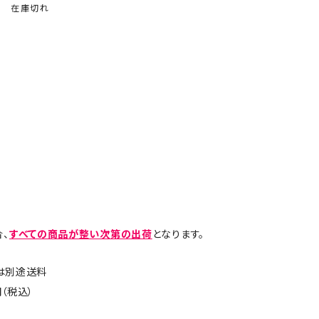
在庫切れ
、
すべての商品が整い次第の出荷
となります。
島は別途送料
（税込）