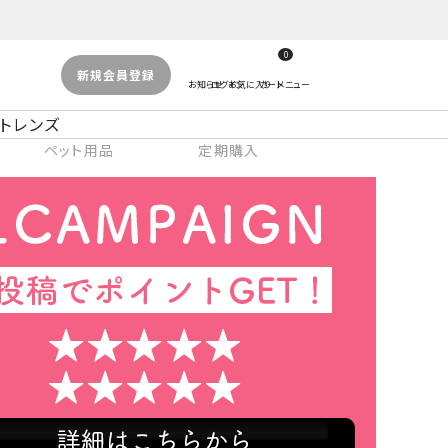
0
新規会員登録
トレンズ
ペット用品
定期購入