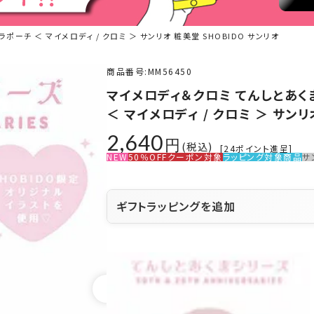
ーチ ＜ マイメロディ / クロミ ＞ サンリオ 粧美堂 SHOBIDO サンリオ
商品番号
MM56450
マイメロディ＆クロミ てんしとあく
＜ マイメロディ / クロミ ＞ サンリ
2,640
税込
[
24
ポイント進呈]
NEW
50％OFFクーポン対象
ラッピング対象商品
サ
ギフトラッピングを追加