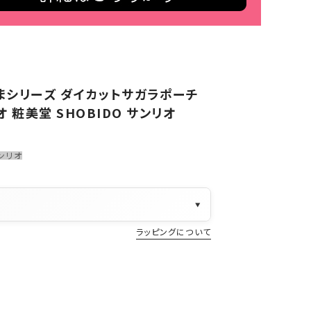
まシリーズ ダイカットサガラポーチ
オ 粧美堂 SHOBIDO サンリオ
ンリオ
▼
ラッピングについて