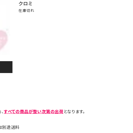
クロミ
在庫切れ
、
すべての商品が整い次第の出荷
となります。
島は別途送料