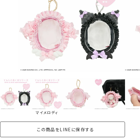
マイメロディ
この商品をLINEに保存する