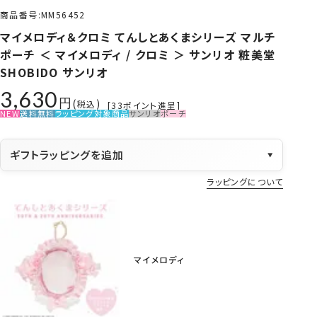
商品番号
MM56452
マイメロディ＆クロミ てんしとあくまシリーズ マルチ
ポーチ ＜ マイメロディ / クロミ ＞ サンリオ 粧美堂
SHOBIDO サンリオ
3,630
税込
[
33
ポイント進呈]
NEW
送料無料
ラッピング対象商品
サンリオ
ポーチ
ギフトラッピングを追加
▼
ラッピングについて
マイメロディ