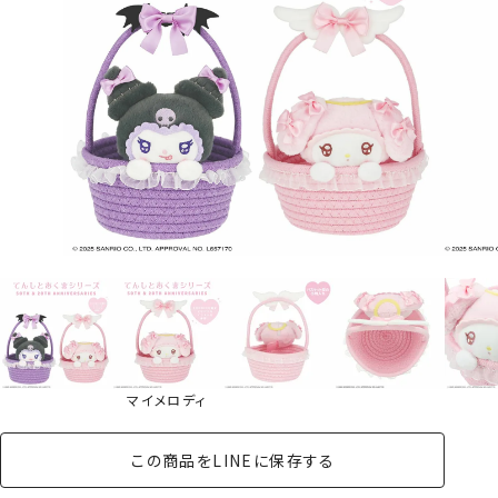
マイメロディ
この商品をLINEに保存する