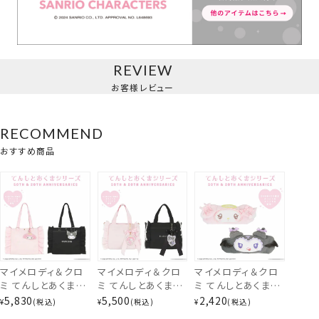
REVIEW
お客様レビュー
RECOMMEND
おすすめ商品
マイメロディ＆クロ
マイメロディ＆クロ
マイメロディ＆クロ
ミ てんしとあくまシ
ミ てんしとあくまシ
ミ てんしとあくまシ
ミニトートバッグ
リーズ トートバッグ
リーズ ミニトートバ
リーズ ヘアターバン
5,830
5,500
2,420
¥
税込
¥
税込
¥
税込
＜ マイメロディ / ク
ッグ ＜ マイメロディ
＜ マイメロディ / ク