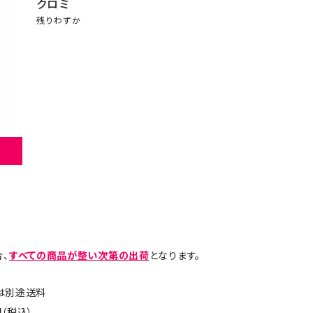
クロミ
残りわずか
、
すべての商品が整い次第の出荷
となります。
島は別途送料
（税込）