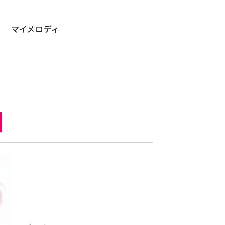
マイメロディ
メロディ