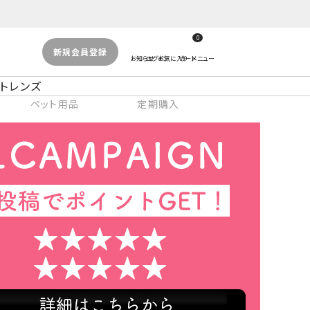
0
新規会員登録
トレンズ
ペット用品
定期購入