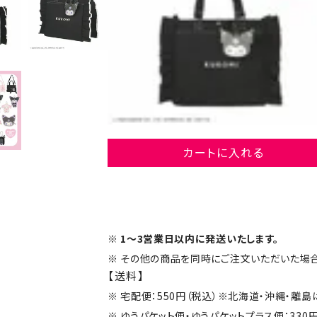
カートに入れる
1～3営業日以内に発送いたします。
その他の商品を同時にご注文いただいた場合
【送料】
宅配便：550円（税込）※北海道・沖縄・離
ゆうパケット便・ゆうパケットプラス便：330円