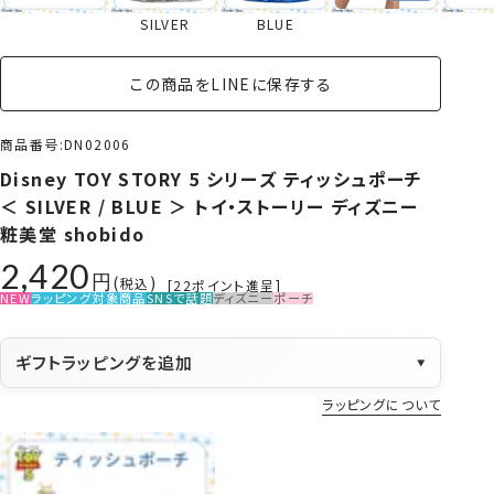
SILVER
BLUE
この商品をLINEに保存する
商品番号
DN02006
Disney TOY STORY 5 シリーズ ティッシュポーチ
＜ SILVER / BLUE ＞ トイ・ストーリー ディズニー
粧美堂 shobido
2,420
税込
[
22
ポイント進呈]
NEW
ラッピング対象商品
SNSで話題
ディズニー
ポーチ
ギフトラッピングを追加
▼
ラッピングについて