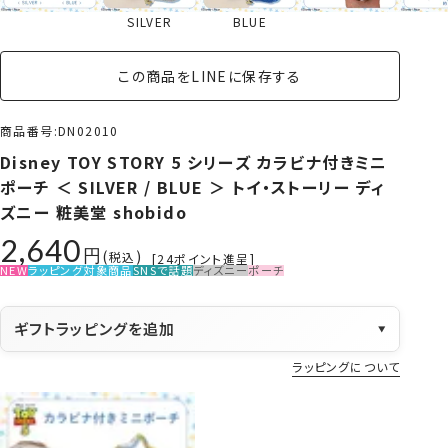
SILVER
BLUE
この商品をLINEに保存する
商品番号
DN02010
Disney TOY STORY 5 シリーズ カラビナ付きミニ
ポーチ ＜ SILVER / BLUE ＞ トイ・ストーリー ディ
ズニー 粧美堂 shobido
2,640
税込
[
24
ポイント進呈]
NEW
ラッピング対象商品
SNSで話題
ディズニー
ポーチ
ギフトラッピングを追加
▼
ラッピングについて