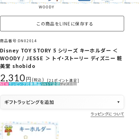
WOODY
この商品をLINEに保存する
商品番号
DN02014
Disney TOY STORY 5 シリーズ キーホルダー ＜
WOODY / JESSE ＞ トイ・ストーリー ディズニー 粧
美堂 shobido
2,310
税込
[
21
ポイント進呈]
NEW
ラッピング対象商品
SNSで話題
ディズニー
ギフトラッピングを追加
▼
ラッピングについて