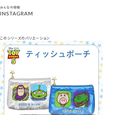
みんなの投稿
INSTAGRAM
このシリーズのバリエーション