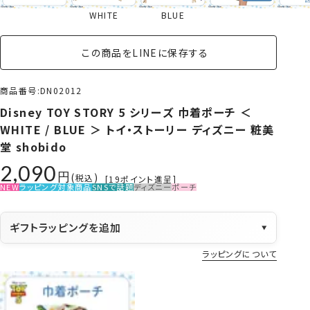
WHITE
BLUE
この商品をLINEに保存する
商品番号
DN02012
Disney TOY STORY 5 シリーズ 巾着ポーチ ＜
WHITE / BLUE ＞ トイ・ストーリー ディズニー 粧美
堂 shobido
2,090
税込
[
19
ポイント進呈]
NEW
ラッピング対象商品
SNSで話題
ディズニー
ポーチ
ギフトラッピングを追加
▼
ラッピングについて