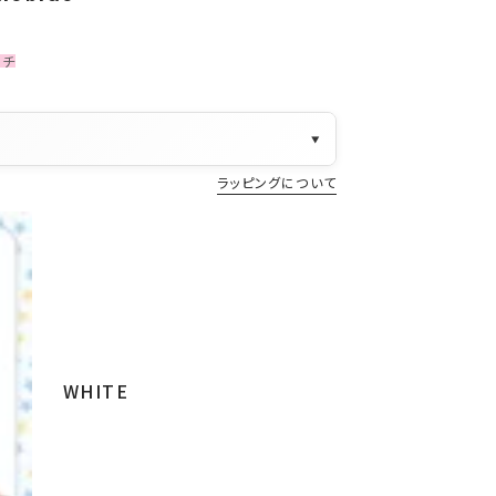
ーチ
▼
ラッピングについて
WHITE