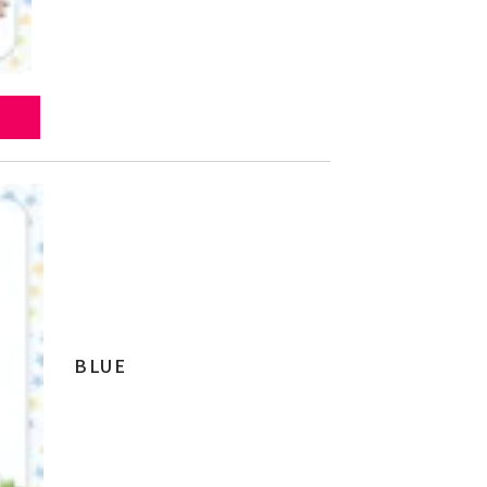
ITE
BLUE