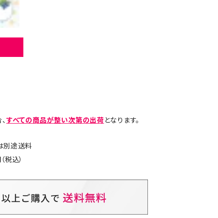
、
すべての商品が整い次第の出荷
となります。
島は別途送料
（税込）