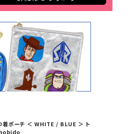
 巾着ポーチ ＜ WHITE / BLUE ＞ ト
obido