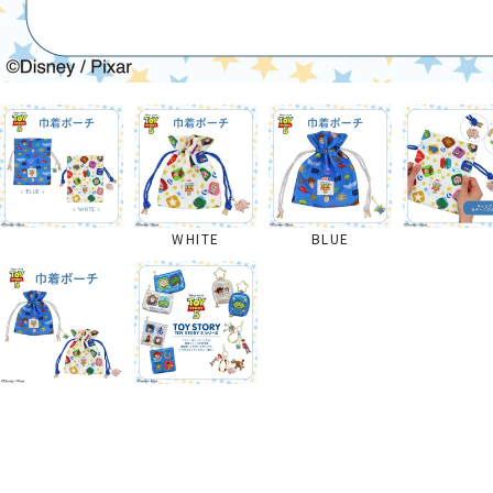
WHITE
BLUE