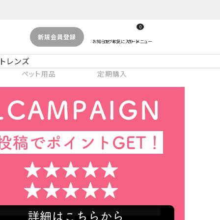
0
新規会員登録
トレンズ
ペット用品
定期購入