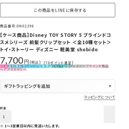
この商品をLINEに保存する
商品番号
DN02296
【ケース商品】Disney TOY STORY 5 ブラインドコ
スメシリーズ 前髪クリップセット ＜全10種セット＞
トイ・ストーリー ディズニー 粧美堂 shobido
7,700
税込
[
70
ポイント進呈]
NEW
送料無料
ラッピング対象商品
SNSで話題
ディズニー
ブラインド商品
ヘアアクセサリー
ギフトラッピングを追加
▼
ラッピングについて
カートに入れる
1～3営業日以内に発送いたします。