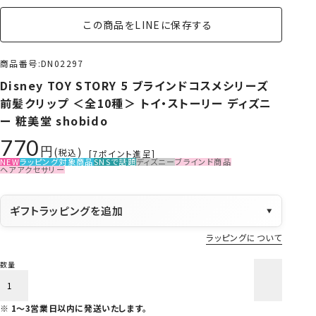
この商品をLINEに保存する
商品番号
DN02297
Disney TOY STORY 5 ブラインドコスメシリーズ
前髪クリップ ＜全10種＞ トイ・ストーリー ディズニ
ー 粧美堂 shobido
770
税込
[
7
ポイント進呈]
NEW
ラッピング対象商品
SNSで話題
ディズニー
ブラインド商品
ヘアアクセサリー
ギフトラッピングを追加
▼
ラッピングについて
カートに入れる
1～3営業日以内に発送いたします。